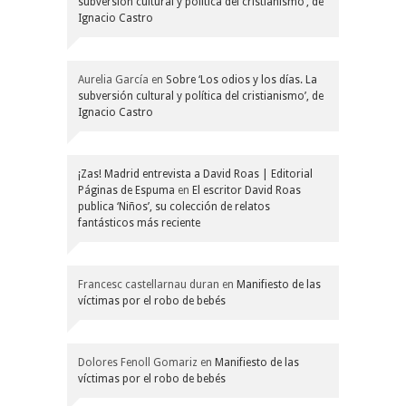
subversión cultural y política del cristianismo’, de
Ignacio Castro
Aurelia García
en
Sobre ‘Los odios y los días. La
subversión cultural y política del cristianismo’, de
Ignacio Castro
¡Zas! Madrid entrevista a David Roas | Editorial
Páginas de Espuma
en
El escritor David Roas
publica ‘Niños’, su colección de relatos
fantásticos más reciente
Francesc castellarnau duran
en
Manifiesto de las
víctimas por el robo de bebés
Dolores Fenoll Gomariz
en
Manifiesto de las
víctimas por el robo de bebés