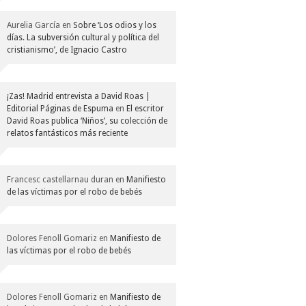
Aurelia García
en
Sobre ‘Los odios y los
días. La subversión cultural y política del
cristianismo’, de Ignacio Castro
¡Zas! Madrid entrevista a David Roas |
Editorial Páginas de Espuma
en
El escritor
David Roas publica ‘Niños’, su colección de
relatos fantásticos más reciente
Francesc castellarnau duran
en
Manifiesto
de las víctimas por el robo de bebés
Dolores Fenoll Gomariz
en
Manifiesto de
las víctimas por el robo de bebés
Dolores Fenoll Gomariz
en
Manifiesto de