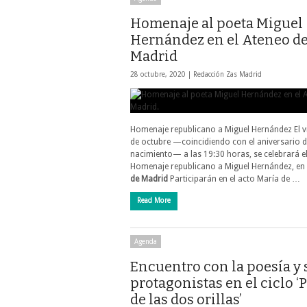
Homenaje al poeta Miguel
Hernández en el Ateneo d
Madrid
28 octubre, 2020 |
Redacción Zas Madrid
Homenaje republicano a Miguel Hernández El v
de octubre —coincidiendo con el aniversario d
nacimiento— a las 19:30 horas, se celebrará e
Homenaje republicano a Miguel Hernández, en
de Madrid
Participarán en el acto María de …
Read More
Agenda
Encuentro con la poesía y 
protagonistas en el ciclo ‘
de las dos orillas’