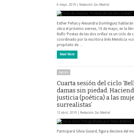
6 mayo, 2019 |
Redacción Zas Madrid
Esther Peñas y Alexandra Domínguez hablarán
obra el próximo viernes, 10 de mayo, en la libr
Rulfo ‘Poetas de las dos orillas’ es un ciclo de 
coordinado por la escritora Inés Mendoza «co
propósito de …
Read More
Agenda
Cuarta sesión del ciclo ‘Bel
damas sin piedad. Hacien
justicia (poética) a las muj
surrealistas’
12 abril, 2019 |
Redacción Zas Madrid
Participará Silvia Guiard, figura decisiva del 