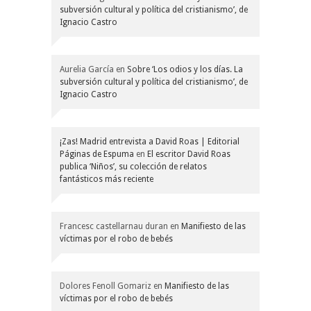
subversión cultural y política del cristianismo’, de
Ignacio Castro
Aurelia García
en
Sobre ‘Los odios y los días. La
subversión cultural y política del cristianismo’, de
Ignacio Castro
¡Zas! Madrid entrevista a David Roas | Editorial
Páginas de Espuma
en
El escritor David Roas
publica ‘Niños’, su colección de relatos
fantásticos más reciente
Francesc castellarnau duran
en
Manifiesto de las
víctimas por el robo de bebés
Dolores Fenoll Gomariz
en
Manifiesto de las
víctimas por el robo de bebés