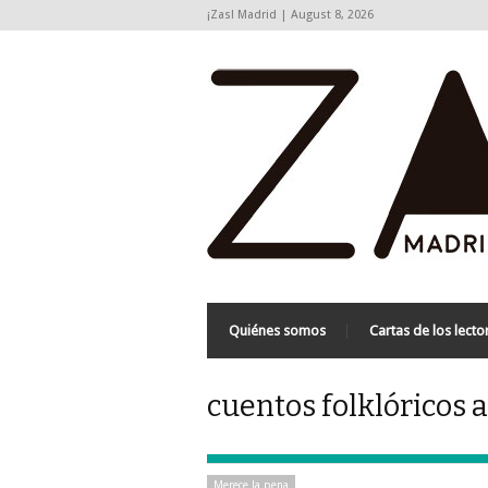
¡Zas! Madrid | August 8, 2026
Quiénes somos
Cartas de los lecto
cuentos folklóricos a
Merece la pena