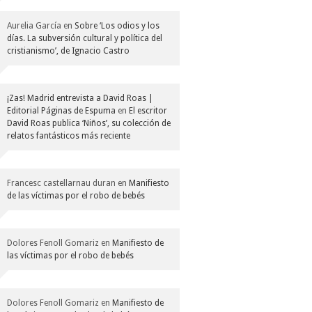
Aurelia García
en
Sobre ‘Los odios y los
días. La subversión cultural y política del
cristianismo’, de Ignacio Castro
¡Zas! Madrid entrevista a David Roas |
Editorial Páginas de Espuma
en
El escritor
David Roas publica ‘Niños’, su colección de
relatos fantásticos más reciente
Francesc castellarnau duran
en
Manifiesto
de las víctimas por el robo de bebés
Dolores Fenoll Gomariz
en
Manifiesto de
las víctimas por el robo de bebés
Dolores Fenoll Gomariz
en
Manifiesto de