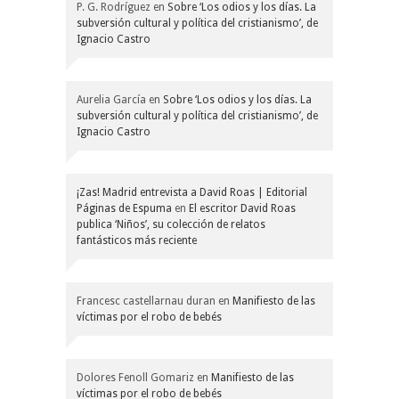
P. G. Rodríguez
en
Sobre ‘Los odios y los días. La
subversión cultural y política del cristianismo’, de
Ignacio Castro
Aurelia García
en
Sobre ‘Los odios y los días. La
subversión cultural y política del cristianismo’, de
Ignacio Castro
¡Zas! Madrid entrevista a David Roas | Editorial
Páginas de Espuma
en
El escritor David Roas
publica ‘Niños’, su colección de relatos
fantásticos más reciente
Francesc castellarnau duran
en
Manifiesto de las
víctimas por el robo de bebés
Dolores Fenoll Gomariz
en
Manifiesto de las
víctimas por el robo de bebés