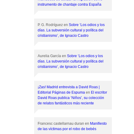
instrumento de chantaje contra España
P. G. Rodríguez
en
Sobre ‘Los odios y los
días. La subversión cultural y política del
cristianismo’, de Ignacio Castro
Aurelia García
en
Sobre ‘Los odios y los
días. La subversión cultural y política del
cristianismo’, de Ignacio Castro
¡Zas! Madrid entrevista a David Roas |
Editorial Páginas de Espuma
en
El escritor
David Roas publica ‘Niños’, su colección
de relatos fantásticos más reciente
Francesc castellarnau duran
en
Manifiesto
de las víctimas por el robo de bebés