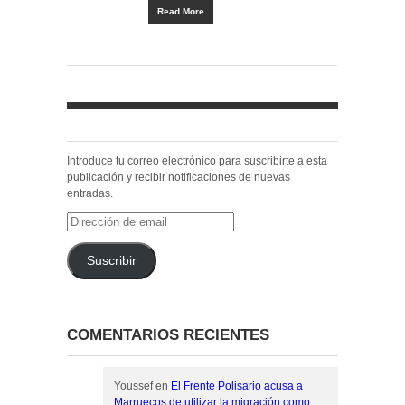
Read More
Introduce tu correo electrónico para suscribirte a esta
publicación y recibir notificaciones de nuevas
entradas.
Dirección
de
email
Suscribir
COMENTARIOS RECIENTES
Youssef
en
El Frente Polisario acusa a
Marruecos de utilizar la migración como