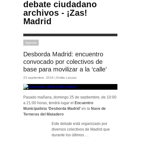
debate ciudadano
archivos - ¡Zas!
Madrid
Agenda
Desborda Madrid: encuentro
convocado por colectivos de
base para movilizar a la ‘calle’
23 septiembre, 2016 |
Emilia Lanzas
Pasado mañana, domingo 25 de septiembre, de 10:00
a 21:00 horas, tendrá lugar el
Encuentro
Municipalista ‘Desborda Madrid’
en la
Nave de
Terneras del Matadero
Este debate está organizado por
diversos colectivos de Madrid que
durante los últimos …