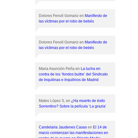
Dolores Fenoll Gomariz
en
Manifiesto de
las víctimas por el robo de bebés
Dolores Fenoll Gomariz
en
Manifiesto de
las víctimas por el robo de bebés
Maria Asunción Peña
en
La lucha en
contra de los ‘fondos buitre’ del Sindicato
de Inquilinas e Inquilinos de Madrid
Mateo López S,
en
¿Ha muerto de éxito
Sorrentino? Sobre la película ‘La grazia’
Candelaria Jaudenes Casas
en
El 14 de
marzo comienzan las manifestaciones en