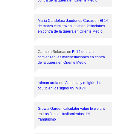
contra de la guerra en Oriente Medio
Maria Candelara Jaudenes Casas
en
El 14
de marzo comienzan las manifestaciones
en contra de la guerra en Oriente Medio
Carmela Solanas
en
El 14 de marzo
comienzan las manifestaciones en contra
de la guerra en Oriente Medio
raimon arola
en
‘Alquimia y religión. Lo
oculto en los siglos XVI y XVII’
Grow a Garden calculator value to weight
en
Los últimos fusilamientos del
franquismo