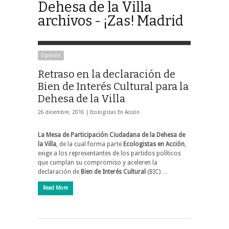
Dehesa de la Villa
archivos - ¡Zas! Madrid
Opinión
Retraso en la declaración de
Bien de Interés Cultural para la
Dehesa de la Villa
26 diciembre, 2016 |
Ecologistas En Acción
La Mesa de Participación Ciudadana de la Dehesa de
la Villa
, de la cual forma parte
Ecologistas en Acción
,
exige a los representantes de los partidos políticos
que cumplan su compromiso y aceleren la
declaración de
Bien de Interés Cultural
(BIC) …
Read More