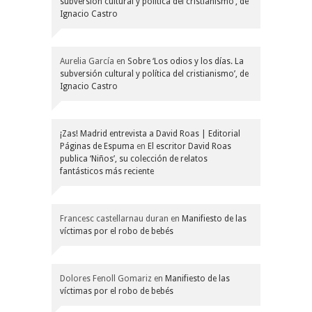
subversión cultural y política del cristianismo’, de
Ignacio Castro
Aurelia García
en
Sobre ‘Los odios y los días. La
subversión cultural y política del cristianismo’, de
Ignacio Castro
¡Zas! Madrid entrevista a David Roas | Editorial
Páginas de Espuma
en
El escritor David Roas
publica ‘Niños’, su colección de relatos
fantásticos más reciente
Francesc castellarnau duran
en
Manifiesto de las
víctimas por el robo de bebés
Dolores Fenoll Gomariz
en
Manifiesto de las
víctimas por el robo de bebés