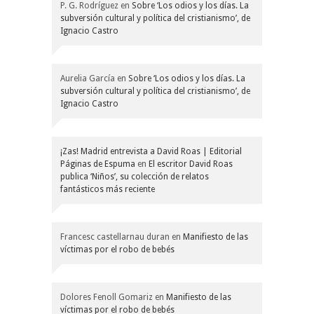
P. G. Rodríguez
en
Sobre ‘Los odios y los días. La
subversión cultural y política del cristianismo’, de
Ignacio Castro
Aurelia García
en
Sobre ‘Los odios y los días. La
subversión cultural y política del cristianismo’, de
Ignacio Castro
¡Zas! Madrid entrevista a David Roas | Editorial
Páginas de Espuma
en
El escritor David Roas
publica ‘Niños’, su colección de relatos
fantásticos más reciente
Francesc castellarnau duran
en
Manifiesto de las
víctimas por el robo de bebés
Dolores Fenoll Gomariz
en
Manifiesto de las
víctimas por el robo de bebés