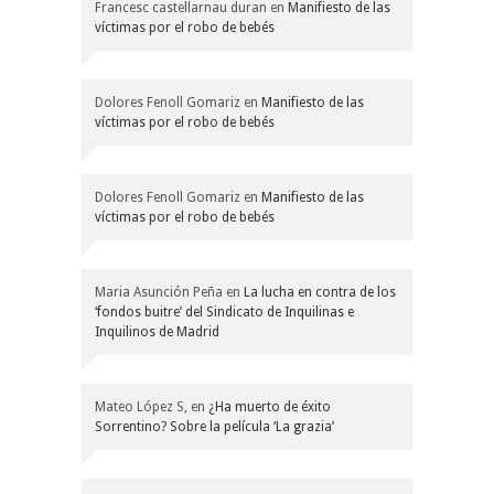
Francesc castellarnau duran
en
Manifiesto de las
víctimas por el robo de bebés
Dolores Fenoll Gomariz
en
Manifiesto de las
víctimas por el robo de bebés
Dolores Fenoll Gomariz
en
Manifiesto de las
víctimas por el robo de bebés
Maria Asunción Peña
en
La lucha en contra de los
‘fondos buitre’ del Sindicato de Inquilinas e
Inquilinos de Madrid
Mateo López S,
en
¿Ha muerto de éxito
Sorrentino? Sobre la película ‘La grazia’