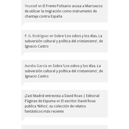
Youssef
en
El Frente Polisario acusa a Marruecos
de utilizar la migración como instrumento de
chantaje contra España
P. G. Rodríguez
en
Sobre ‘Los odios y los días. La
subversión cultural y política del cristianismo’, de
Ignacio Castro
Aurelia García
en
Sobre ‘Los odios y los días. La
subversión cultural y política del cristianismo’, de
Ignacio Castro
¡Zas! Madrid entrevista a David Roas | Editorial
Páginas de Espuma
en
El escritor David Roas
publica ‘Niños’, su colección de relatos
fantásticos más reciente