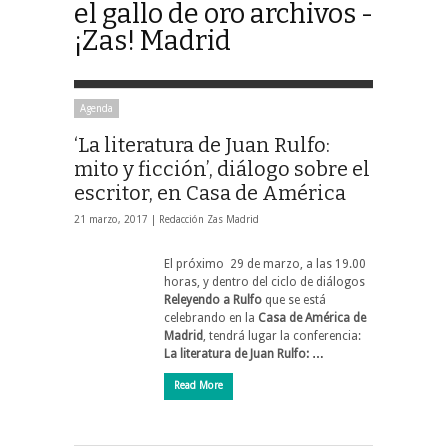
el gallo de oro archivos -
¡Zas! Madrid
Agenda
‘La literatura de Juan Rulfo:
mito y ficción’, diálogo sobre el
escritor, en Casa de América
21 marzo, 2017 |
Redacción Zas Madrid
El próximo 29 de marzo, a las 19.00
horas, y dentro del ciclo de diálogos
Releyendo a Rulfo
que se está
celebrando en la
Casa de América
de
Madrid
, tendrá lugar la conferencia:
La literatura de Juan Rulfo: …
Read More