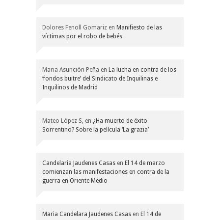
Dolores Fenoll Gomariz
en
Manifiesto de las
víctimas por el robo de bebés
Maria Asunción Peña
en
La lucha en contra de los
‘fondos buitre’ del Sindicato de Inquilinas e
Inquilinos de Madrid
Mateo López S,
en
¿Ha muerto de éxito
Sorrentino? Sobre la película ‘La grazia’
Candelaria Jaudenes Casas
en
El 14 de marzo
comienzan las manifestaciones en contra de la
guerra en Oriente Medio
Maria Candelara Jaudenes Casas
en
El 14 de