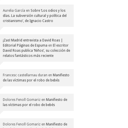
Aurelia García
en
Sobre ‘Los odios y los
días. La subversión cultural y política del
cristianismo’, de Ignacio Castro
¡Zas! Madrid entrevista a David Roas |
Editorial Páginas de Espuma
en
El escritor
David Roas publica ‘Niños’, su colección de
relatos fantásticos más reciente
Francesc castellarnau duran
en
Manifiesto
de las víctimas por el robo de bebés
Dolores Fenoll Gomariz
en
Manifiesto de
las víctimas por el robo de bebés
Dolores Fenoll Gomariz
en
Manifiesto de