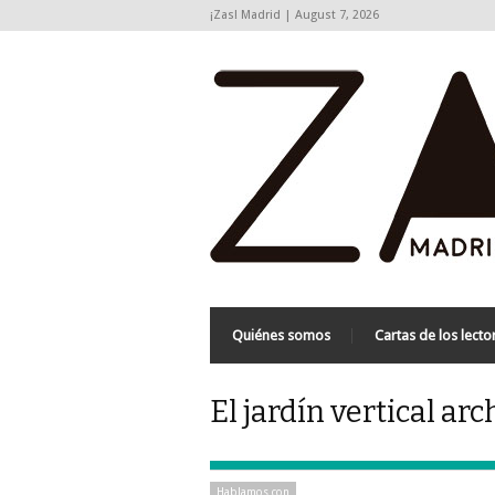
¡Zas! Madrid | August 7, 2026
Quiénes somos
Cartas de los lecto
El jardín vertical ar
Hablamos con