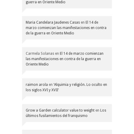
guerra en Oriente Medio
Maria Candelara Jaudenes Casas
en
El 14 de
marzo comienzan las manifestaciones en contra
de la guerra en Oriente Medio
Carmela Solanas
en
El 14 de marzo comienzan
las manifestaciones en contra de la guerra en
Oriente Medio
raimon arola
en
‘Alquimia y religión. Lo oculto en
los siglos XVI y XVII’
Grow a Garden calculator value to weight
en
Los
últimos fusilamientos del franquismo