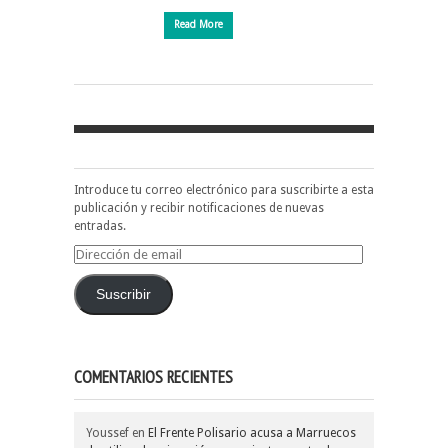
Read More
Introduce tu correo electrónico para suscribirte a esta
publicación y recibir notificaciones de nuevas
entradas.
Dirección
de
email
Suscribir
COMENTARIOS RECIENTES
Youssef
en
El Frente Polisario acusa a Marruecos