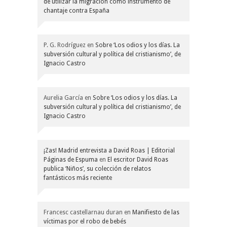
de utilizar la migración como instrumento de
chantaje contra España
P. G. Rodríguez
en
Sobre ‘Los odios y los días. La
subversión cultural y política del cristianismo’, de
Ignacio Castro
Aurelia García
en
Sobre ‘Los odios y los días. La
subversión cultural y política del cristianismo’, de
Ignacio Castro
¡Zas! Madrid entrevista a David Roas | Editorial
Páginas de Espuma
en
El escritor David Roas
publica ‘Niños’, su colección de relatos
fantásticos más reciente
Francesc castellarnau duran
en
Manifiesto de las
víctimas por el robo de bebés