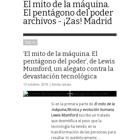
El mito de la máquina.
El pentágono del poder
archivos - ¡Zas! Madrid
Déjà vu
‘El mito de la máquina. El
pentágono del poder’, de Lewis
Mumford, un alegato contra la
devastación tecnológica
13 octubre, 2016 |
Emilia Lanzas
Si en la primera parte de
El mito de la
máquina,Técnica y evolución humana
,
Lewis Mumford
escribe un tratado
que desmitifica el peso que la
tecnología ha tenido en la
transformación de las personas para
resaltar lo auténticamente …