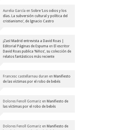
Aurelia García
en
Sobre ‘Los odios y los
días. La subversión cultural y política del
cristianismo’, de Ignacio Castro
¡Zas! Madrid entrevista a David Roas |
Editorial Páginas de Espuma
en
El escritor
David Roas publica ‘Niños’, su colección de
relatos fantásticos más reciente
Francesc castellarnau duran
en
Manifiesto
de las víctimas por el robo de bebés
Dolores Fenoll Gomariz
en
Manifiesto de
las víctimas por el robo de bebés
Dolores Fenoll Gomariz
en
Manifiesto de