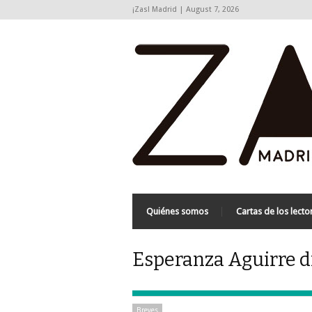
¡Zas! Madrid | August 7, 2026
Quiénes somos
Cartas de los lecto
Esperanza Aguirre di
Breves