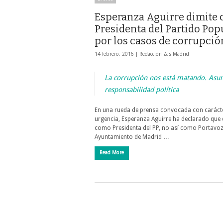
Esperanza Aguirre dimite
Presidenta del Partido Pop
por los casos de corrupció
14 febrero, 2016 |
Redacción Zas Madrid
La corrupción nos está matando. As
responsabilidad política
En una rueda de prensa convocada con caráct
urgencia, Esperanza Aguirre ha declarado que 
como Presidenta del PP, no así como Portavoz
Ayuntamiento de Madrid …
Read More