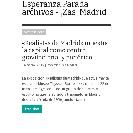
Esperanza Parada
archivos - ¡Zas! Madrid
Merece la pena
«Realistas de Madrid» muestra
la capital como centro
gravitacional y pictórico
14 marzo, 2016 |
Redacción Zas Madrid
La exposición
«Realistas de Madrid»
que actualmente
está en el Museo Thyssen-Bornemisza (hasta el 22 de
mayo) recoge obras de un grupo de pintores y
escultores que han vivido y trabajado en Madrid
desde la década de 1950, unidos tanto …
Read More