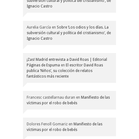
subversión cultural y política del cristianismo’, de
Ignacio Castro
Aurelia García
en
Sobre ‘Los odios y los días. La
subversión cultural y política del cristianismo’, de
Ignacio Castro
¡Zas! Madrid entrevista a David Roas | Editorial
Páginas de Espuma
en
El escritor David Roas
publica ‘Niños’, su colección de relatos
fantásticos más reciente
Francesc castellarnau duran
en
Manifiesto de las
víctimas por el robo de bebés
Dolores Fenoll Gomariz
en
Manifiesto de las
víctimas por el robo de bebés