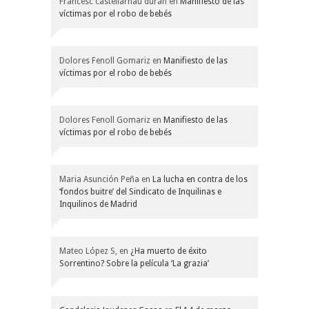
Francesc castellarnau duran
en
Manifiesto de las
víctimas por el robo de bebés
Dolores Fenoll Gomariz
en
Manifiesto de las
víctimas por el robo de bebés
Dolores Fenoll Gomariz
en
Manifiesto de las
víctimas por el robo de bebés
Maria Asunción Peña
en
La lucha en contra de los
‘fondos buitre’ del Sindicato de Inquilinas e
Inquilinos de Madrid
Mateo López S,
en
¿Ha muerto de éxito
Sorrentino? Sobre la película ‘La grazia’