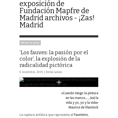
exposición de
Fundación Mapfre de
Madrid archivos - ¡Zas!
Madrid
Merece la pena
‘Los fauves: la pasión por el
color’, la explosión de la
radicalidad pictórica
6 noviembre, 2016 |
Emilia Lanzas
«Cuando tengo la pintura
en las manos…, (es) la
vida y yo, yo y la vida»
Maurice de Vlaminck
La ruptura artística que representa el
Fauvismo
,