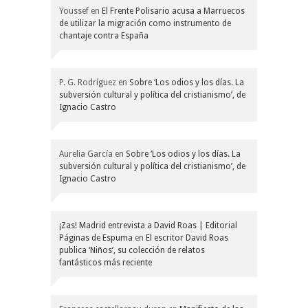
Youssef
en
El Frente Polisario acusa a Marruecos
de utilizar la migración como instrumento de
chantaje contra España
P. G. Rodríguez
en
Sobre ‘Los odios y los días. La
subversión cultural y política del cristianismo’, de
Ignacio Castro
Aurelia García
en
Sobre ‘Los odios y los días. La
subversión cultural y política del cristianismo’, de
Ignacio Castro
¡Zas! Madrid entrevista a David Roas | Editorial
Páginas de Espuma
en
El escritor David Roas
publica ‘Niños’, su colección de relatos
fantásticos más reciente