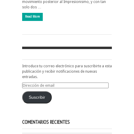
movimiento posterior al Impresionismo, y con tan
solo dos …
Read More
Introduce tu correo electrónico para suscribirte a esta
publicación y recibir notificaciones de nuevas
entradas.
Dirección
de
email
Suscribir
COMENTARIOS RECIENTES