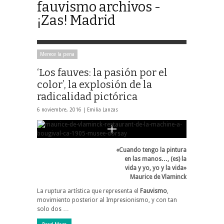
fauvismo archivos -
¡Zas! Madrid
Merece la pena
‘Los fauves: la pasión por el
color’, la explosión de la
radicalidad pictórica
6 noviembre, 2016 |
Emilia Lanzas
«Cuando tengo la pintura
en las manos…, (es) la
vida y yo, yo y la vida»
Maurice de Vlaminck
La ruptura artística que representa el
Fauvismo
,
movimiento posterior al Impresionismo, y con tan
solo dos …