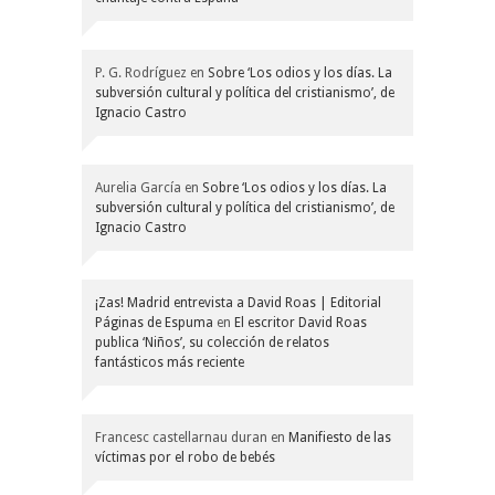
P. G. Rodríguez
en
Sobre ‘Los odios y los días. La
subversión cultural y política del cristianismo’, de
Ignacio Castro
Aurelia García
en
Sobre ‘Los odios y los días. La
subversión cultural y política del cristianismo’, de
Ignacio Castro
¡Zas! Madrid entrevista a David Roas | Editorial
Páginas de Espuma
en
El escritor David Roas
publica ‘Niños’, su colección de relatos
fantásticos más reciente
Francesc castellarnau duran
en
Manifiesto de las
víctimas por el robo de bebés