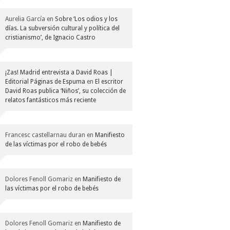
Aurelia García
en
Sobre ‘Los odios y los
días. La subversión cultural y política del
cristianismo’, de Ignacio Castro
¡Zas! Madrid entrevista a David Roas |
Editorial Páginas de Espuma
en
El escritor
David Roas publica ‘Niños’, su colección de
relatos fantásticos más reciente
Francesc castellarnau duran
en
Manifiesto
de las víctimas por el robo de bebés
Dolores Fenoll Gomariz
en
Manifiesto de
las víctimas por el robo de bebés
Dolores Fenoll Gomariz
en
Manifiesto de