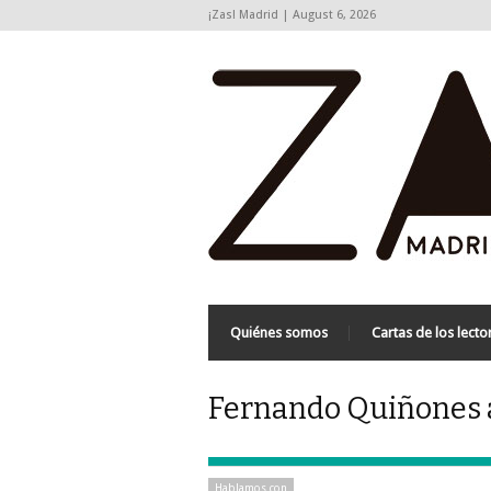
¡Zas! Madrid | August 6, 2026
Quiénes somos
Cartas de los lecto
Fernando Quiñones a
Hablamos con