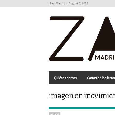
¡Zas! Madrid | August 7, 2026
Quiénes somos
Cartas de los lecto
imagen en movimient
Agenda