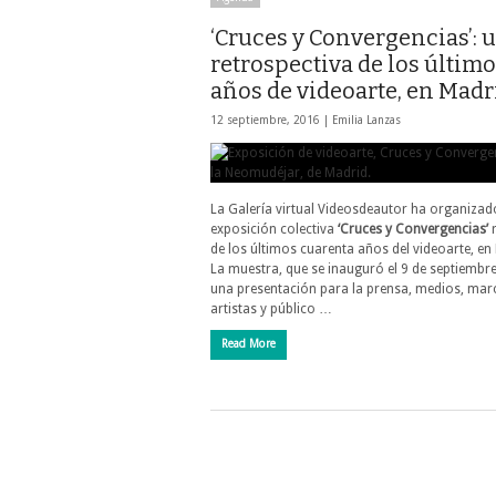
‘Cruces y Convergencias’: 
retrospectiva de los último
años de videoarte, en Madr
12 septiembre, 2016 |
Emilia Lanzas
La Galería virtual Videosdeautor ha organizad
exposición colectiva
‘Cruces y Convergencias’
r
de los últimos cuarenta años del videoarte, en
La muestra, que se inauguró el 9 de septiembre
una presentación para la prensa, medios, mar
artistas y público …
Read More