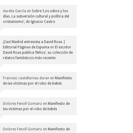
Aurelia García
en
Sobre ‘Los odios y los
días. La subversión cultural y política del
cristianismo’, de Ignacio Castro
¡Zas! Madrid entrevista a David Roas |
Editorial Páginas de Espuma
en
El escritor
David Roas publica ‘Niños’, su colección de
relatos fantásticos más reciente
Francesc castellarnau duran
en
Manifiesto
de las víctimas por el robo de bebés
Dolores Fenoll Gomariz
en
Manifiesto de
las víctimas por el robo de bebés
Dolores Fenoll Gomariz
en
Manifiesto de