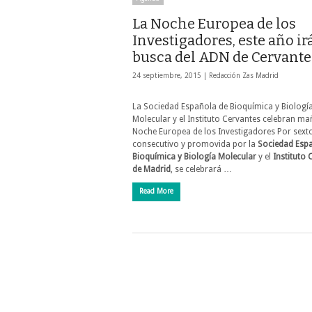
La Noche Europea de los
Investigadores, este año ir
busca del ADN de Cervante
24 septiembre, 2015 |
Redacción Zas Madrid
La Sociedad Española de Bioquímica y Biologí
Molecular y el Instituto Cervantes celebran m
Noche Europea de los Investigadores Por sext
consecutivo y promovida por la
Sociedad Esp
Bioquímica y Biología Molecular
y el
Instituto 
de Madrid
, se celebrará …
Read More