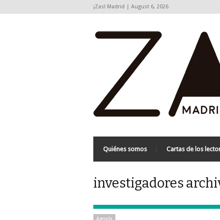
¡Zas! Madrid | August 6, 2026
Quiénes somos
Cartas de los lecto
investigadores archi
Agenda