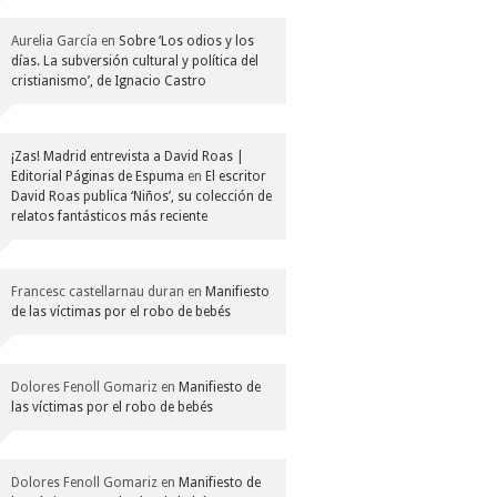
Aurelia García
en
Sobre ‘Los odios y los
días. La subversión cultural y política del
cristianismo’, de Ignacio Castro
¡Zas! Madrid entrevista a David Roas |
Editorial Páginas de Espuma
en
El escritor
David Roas publica ‘Niños’, su colección de
relatos fantásticos más reciente
Francesc castellarnau duran
en
Manifiesto
de las víctimas por el robo de bebés
Dolores Fenoll Gomariz
en
Manifiesto de
las víctimas por el robo de bebés
Dolores Fenoll Gomariz
en
Manifiesto de