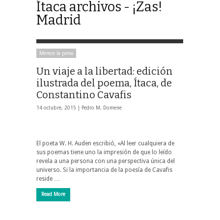
Ítaca archivos - ¡Zas!
Madrid
Merece la pena
Un viaje a la libertad: edición
ilustrada del poema, Ítaca, de
Constantino Cavafis
14 octubre, 2015 |
Pedro M. Domene
El poeta W. H. Auden escribió, «Al leer cualquiera de
sus poemas tiene uno la impresión de que lo leído
revela a una persona con una perspectiva única del
universo. Si la importancia de la poesía de Cavafis
reside …
Read More