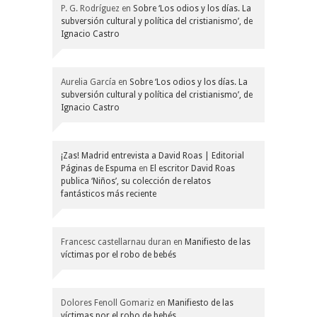
P. G. Rodríguez
en
Sobre ‘Los odios y los días. La
subversión cultural y política del cristianismo’, de
Ignacio Castro
Aurelia García
en
Sobre ‘Los odios y los días. La
subversión cultural y política del cristianismo’, de
Ignacio Castro
¡Zas! Madrid entrevista a David Roas | Editorial
Páginas de Espuma
en
El escritor David Roas
publica ‘Niños’, su colección de relatos
fantásticos más reciente
Francesc castellarnau duran
en
Manifiesto de las
víctimas por el robo de bebés
Dolores Fenoll Gomariz
en
Manifiesto de las
víctimas por el robo de bebés