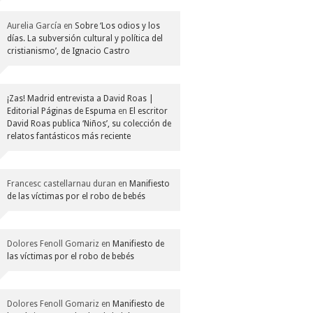
Aurelia García
en
Sobre ‘Los odios y los
días. La subversión cultural y política del
cristianismo’, de Ignacio Castro
¡Zas! Madrid entrevista a David Roas |
Editorial Páginas de Espuma
en
El escritor
David Roas publica ‘Niños’, su colección de
relatos fantásticos más reciente
Francesc castellarnau duran
en
Manifiesto
de las víctimas por el robo de bebés
Dolores Fenoll Gomariz
en
Manifiesto de
las víctimas por el robo de bebés
Dolores Fenoll Gomariz
en
Manifiesto de