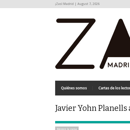
¡Zas! Madrid | August 7, 2026
Quiénes somos
Cartas de los lecto
Javier Yohn Planells 
Merece la pena