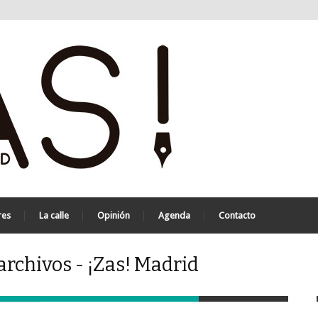
res
La calle
Opinión
Agenda
Contacto
archivos - ¡Zas! Madrid