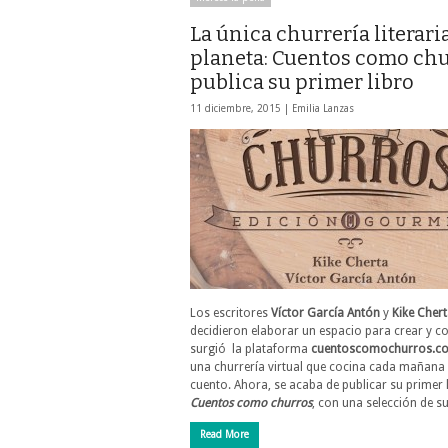
La única churrería literari
planeta: Cuentos como chu
publica su primer libro
11 diciembre, 2015 |
Emilia Lanzas
Los escritores
Víctor García Antón
y
Kike Cher
decidieron elaborar un espacio para crear y co
surgió la plataforma
cuentoscomochurros.c
una churrería virtual que cocina cada mañana
cuento. Ahora, se acaba de publicar su primer 
Cuentos como churros
, con una selección de s
Read More