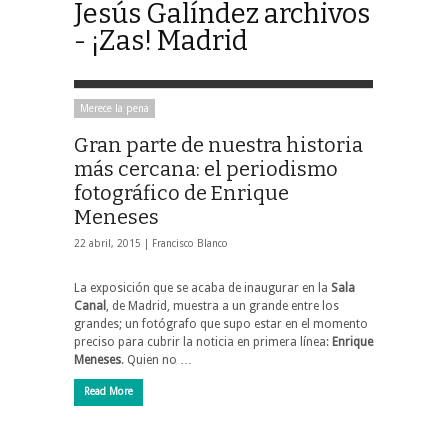
Jesús Galíndez archivos
- ¡Zas! Madrid
Merece la pena
Gran parte de nuestra historia
más cercana: el periodismo
fotográfico de Enrique
Meneses
22 abril, 2015 |
Francisco Blanco
La exposición que se acaba de inaugurar en la
Sala
Canal
, de Madrid, muestra a un grande entre los
grandes; un fotógrafo que supo estar en el momento
preciso para cubrir la noticia en primera línea:
Enrique
Meneses
. Quien no …
Read More