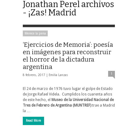
Jonathan Perel archivos
- ¡Zas! Madrid
Merece la pena
‘Ejercicios de Memoria’: poesía
en imágenes para reconstruir
el horror de la dictadura
argentina
1
8 febrero, 2017 |
Emilia Lanzas
El 24 de marzo de 1976 tuvo lugar el golpe de Estado
de Jorge Rafael Videla. Cumplidos los cuarenta años
de este hecho, el
Museo de la Universidad Nacional de
Tres de Febrero de Argentina (MUNTREF)
trae a Madrid
la …
Read More