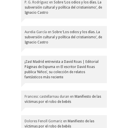
P. G. Rodríguez
en
Sobre ‘Los odios y los días. La
subversión cultural y política del cristianismo’, de
Ignacio Castro
Aurelia García
en
Sobre ‘Los odios y los días. La
subversión cultural y política del cristianismo’, de
Ignacio Castro
¡Zas! Madrid entrevista a David Roas | Editorial
Páginas de Espuma
en
El escritor David Roas
publica ‘Niños’, su colección de relatos
fantásticos más reciente
Francesc castellarnau duran
en
Manifiesto de las
víctimas por el robo de bebés
Dolores Fenoll Gomariz
en
Manifiesto de las
víctimas por el robo de bebés