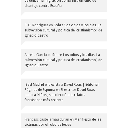
de utilizar la migración como instrumento de
chantaje contra España
P. G. Rodríguez
en
Sobre ‘Los odios y los días. La
subversión cultural y política del cristianismo’, de
Ignacio Castro
Aurelia García
en
Sobre ‘Los odios y los días. La
subversión cultural y política del cristianismo’, de
Ignacio Castro
¡Zas! Madrid entrevista a David Roas | Editorial
Páginas de Espuma
en
El escritor David Roas
publica ‘Niños’, su colección de relatos
fantásticos más reciente
Francesc castellarnau duran
en
Manifiesto de las
víctimas por el robo de bebés