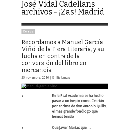
José Vidal Cadellans
archivos - ¡Zas! Madrid
Déjà vu
Recordamos a Manuel García
Viñó, de la Fiera Literaria, y su
lucha en contra de la
conversión del libro en
mercancía
25 noviembre, 2016 |
Emilia Lanzas
En la Real Academia se ha hecho
pasar a un inepto como Cebrián
por encima de don Antonio Quilis,
el más grande fonólogo que
hemos tenido
Que Javier Marías que …