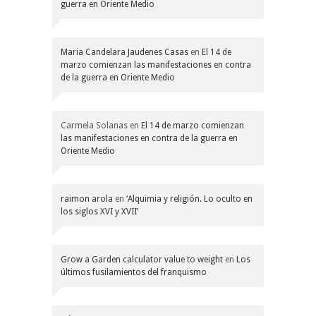
guerra en Oriente Medio
Maria Candelara Jaudenes Casas
en
El 14 de
marzo comienzan las manifestaciones en contra
de la guerra en Oriente Medio
Carmela Solanas
en
El 14 de marzo comienzan
las manifestaciones en contra de la guerra en
Oriente Medio
raimon arola
en
‘Alquimia y religión. Lo oculto en
los siglos XVI y XVII’
Grow a Garden calculator value to weight
en
Los
últimos fusilamientos del franquismo