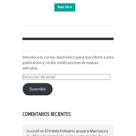
Read More
Introduce tu correo electrónico para suscribirte a esta
publicación y recibir notificaciones de nuevas
entradas.
Dirección
de
email
Suscribir
COMENTARIOS RECIENTES
Youssef
en
El Frente Polisario acusa a Marruecos