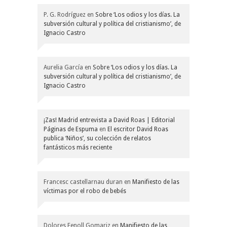
P. G. Rodríguez
en
Sobre ‘Los odios y los días. La
subversión cultural y política del cristianismo’, de
Ignacio Castro
Aurelia García
en
Sobre ‘Los odios y los días. La
subversión cultural y política del cristianismo’, de
Ignacio Castro
¡Zas! Madrid entrevista a David Roas | Editorial
Páginas de Espuma
en
El escritor David Roas
publica ‘Niños’, su colección de relatos
fantásticos más reciente
Francesc castellarnau duran
en
Manifiesto de las
víctimas por el robo de bebés
Dolores Fenoll Gomariz
en
Manifiesto de las