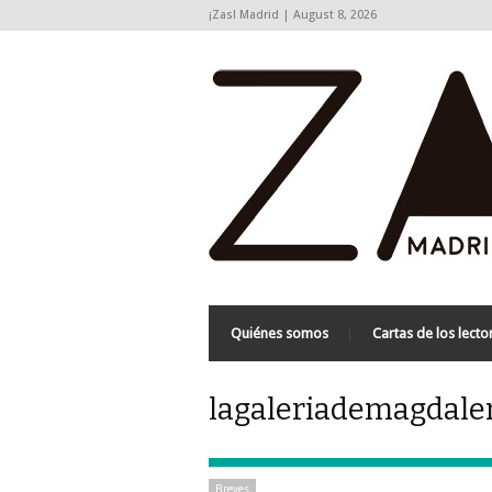
¡Zas! Madrid | August 8, 2026
Quiénes somos
Cartas de los lecto
lagaleriademagdalen
Breves