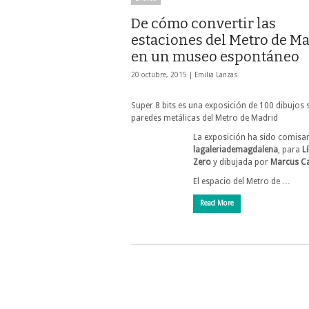
De cómo convertir las
estaciones del Metro de M
en un museo espontáneo
20 octubre, 2015 |
Emilia Lanzas
Super 8 bits es una exposición de 100 dibujos 
paredes metálicas del Metro de Madrid
La exposición ha sido comisa
lagaleriademagdalena
, para
L
Zero
y dibujada por
Marcus C
El espacio del Metro de …
Read More