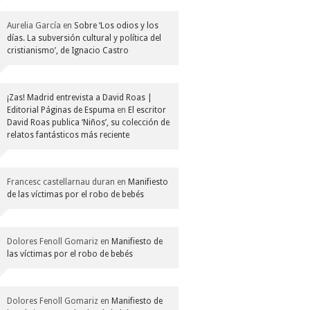
Aurelia García
en
Sobre ‘Los odios y los
días. La subversión cultural y política del
cristianismo’, de Ignacio Castro
¡Zas! Madrid entrevista a David Roas |
Editorial Páginas de Espuma
en
El escritor
David Roas publica ‘Niños’, su colección de
relatos fantásticos más reciente
Francesc castellarnau duran
en
Manifiesto
de las víctimas por el robo de bebés
Dolores Fenoll Gomariz
en
Manifiesto de
las víctimas por el robo de bebés
Dolores Fenoll Gomariz
en
Manifiesto de