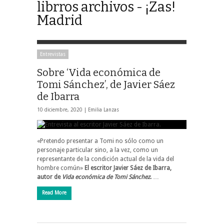
librros archivos - ¡Zas!
Madrid
Entrevistas
Sobre ‘Vida económica de
Tomi Sánchez’, de Javier Sáez
de Ibarra
10 diciembre, 2020 |
Emilia Lanzas
«Pretendo presentar a Tomi no sólo como un
personaje particular sino, a la vez, como un
representante de la condición actual de la vida del
hombre común»
El escritor Javier Sáez de Ibarra,
autor de
Vida económica de Tomi Sánchez
.
…
Read More