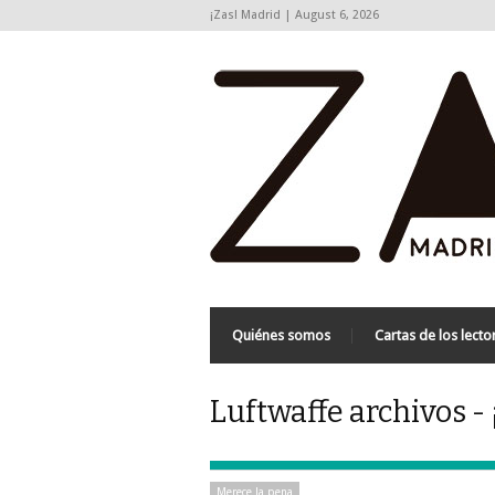
¡Zas! Madrid | August 6, 2026
Quiénes somos
Cartas de los lecto
Luftwaffe archivos -
Merece la pena