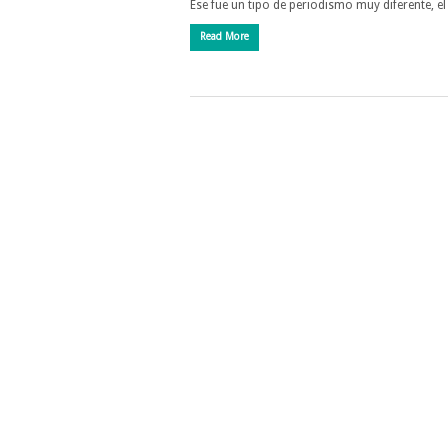
Ese fue un tipo de periodismo muy diferente, e
Read More