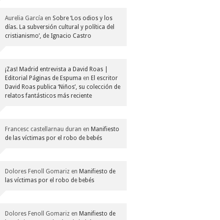
Aurelia García
en
Sobre ‘Los odios y los
días. La subversión cultural y política del
cristianismo’, de Ignacio Castro
¡Zas! Madrid entrevista a David Roas |
Editorial Páginas de Espuma
en
El escritor
David Roas publica ‘Niños’, su colección de
relatos fantásticos más reciente
Francesc castellarnau duran
en
Manifiesto
de las víctimas por el robo de bebés
Dolores Fenoll Gomariz
en
Manifiesto de
las víctimas por el robo de bebés
Dolores Fenoll Gomariz
en
Manifiesto de