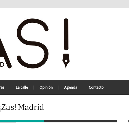
res
La calle
Opinión
Agenda
Contacto
 ¡Zas! Madrid