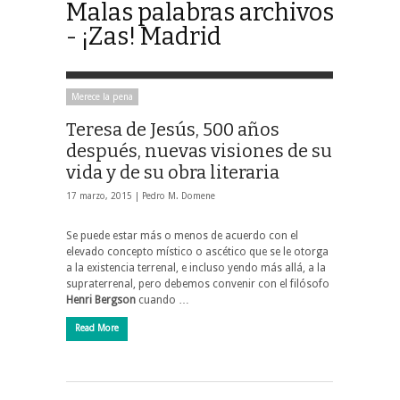
Malas palabras archivos
- ¡Zas! Madrid
Merece la pena
Teresa de Jesús, 500 años
después, nuevas visiones de su
vida y de su obra literaria
17 marzo, 2015 |
Pedro M. Domene
Se puede estar más o menos de acuerdo con el
elevado concepto místico o ascético que se le otorga
a la existencia terrenal, e incluso yendo más allá, a la
supraterrenal, pero debemos convenir con el filósofo
Henri Bergson
cuando …
Read More