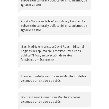
subversión cultural y política del cristianismo’, de
Ignacio Castro
Aurelia García
en
Sobre ‘Los odios y los días. La
subversión cultural y política del cristianismo’, de
Ignacio Castro
¡Zas! Madrid entrevista a David Roas | Editorial
Páginas de Espuma
en
El escritor David Roas
publica ‘Niños’, su colección de relatos
fantásticos más reciente
Francesc castellarnau duran
en
Manifiesto de las
víctimas por el robo de bebés
Dolores Fenoll Gomariz
en
Manifiesto de las
víctimas por el robo de bebés