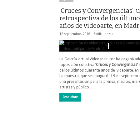
‘Cruces y Convergencias’: 
retrospectiva de los último
años de videoarte, en Madr
12 septiembre, 2016 |
Emilia Lanzas
La Galería virtual Videosdeautor ha organizad
exposición colectiva
‘Cruces y Convergencias’
r
de los últimos cuarenta años del videoarte, en
La muestra, que se inauguró el 9 de septiembre
una presentación para la prensa, medios, mar
artistas y público …
Read More