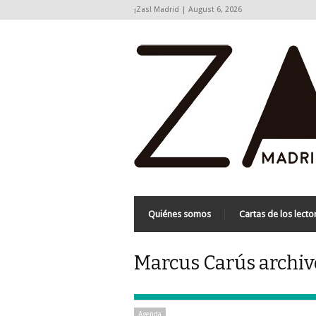
¡Zas! Madrid | August 6, 2026
Quiénes somos
Cartas de los lecto
Marcus Carús archivo
Agenda