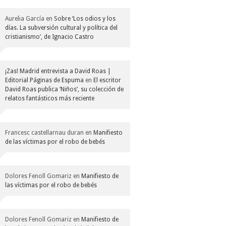
Aurelia García
en
Sobre ‘Los odios y los
días. La subversión cultural y política del
cristianismo’, de Ignacio Castro
¡Zas! Madrid entrevista a David Roas |
Editorial Páginas de Espuma
en
El escritor
David Roas publica ‘Niños’, su colección de
relatos fantásticos más reciente
Francesc castellarnau duran
en
Manifiesto
de las víctimas por el robo de bebés
Dolores Fenoll Gomariz
en
Manifiesto de
las víctimas por el robo de bebés
Dolores Fenoll Gomariz
en
Manifiesto de