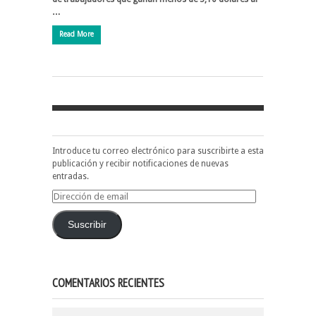
…
Read More
Introduce tu correo electrónico para suscribirte a esta
publicación y recibir notificaciones de nuevas
entradas.
Dirección
de
email
Suscribir
COMENTARIOS RECIENTES