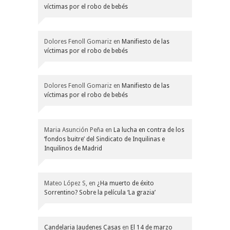
víctimas por el robo de bebés
Dolores Fenoll Gomariz
en
Manifiesto de las
víctimas por el robo de bebés
Dolores Fenoll Gomariz
en
Manifiesto de las
víctimas por el robo de bebés
Maria Asunción Peña
en
La lucha en contra de los
‘fondos buitre’ del Sindicato de Inquilinas e
Inquilinos de Madrid
Mateo López S,
en
¿Ha muerto de éxito
Sorrentino? Sobre la película ‘La grazia’
Candelaria Jaudenes Casas
en
El 14 de marzo