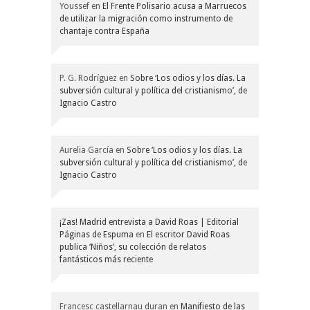
Youssef
en
El Frente Polisario acusa a Marruecos
de utilizar la migración como instrumento de
chantaje contra España
P. G. Rodríguez
en
Sobre ‘Los odios y los días. La
subversión cultural y política del cristianismo’, de
Ignacio Castro
Aurelia García
en
Sobre ‘Los odios y los días. La
subversión cultural y política del cristianismo’, de
Ignacio Castro
¡Zas! Madrid entrevista a David Roas | Editorial
Páginas de Espuma
en
El escritor David Roas
publica ‘Niños’, su colección de relatos
fantásticos más reciente
Francesc castellarnau duran
en
Manifiesto de las