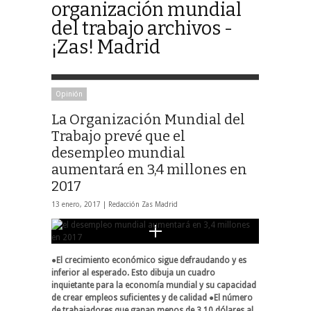
organización mundial
del trabajo archivos -
¡Zas! Madrid
Opinión
La Organización Mundial del
Trabajo prevé que el
desempleo mundial
aumentará en 3,4 millones en
2017
13 enero, 2017 |
Redacción Zas Madrid
●
El crecimiento económico sigue defraudando y es
inferior al esperado. Esto dibuja
un
cuadro
inquietante para la economía mundial y su capacidad
de crear empleos suficientes y
de calidad
●
El número
de trabajadores que ganan menos de 3,10 dólares al