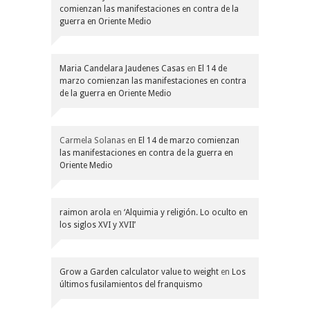
comienzan las manifestaciones en contra de la
guerra en Oriente Medio
Maria Candelara Jaudenes Casas
en
El 14 de
marzo comienzan las manifestaciones en contra
de la guerra en Oriente Medio
Carmela Solanas
en
El 14 de marzo comienzan
las manifestaciones en contra de la guerra en
Oriente Medio
raimon arola
en
‘Alquimia y religión. Lo oculto en
los siglos XVI y XVII’
Grow a Garden calculator value to weight
en
Los
últimos fusilamientos del franquismo