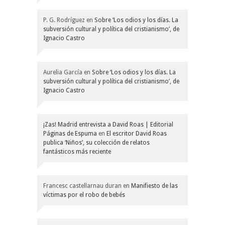
P. G. Rodríguez
en
Sobre ‘Los odios y los días. La
subversión cultural y política del cristianismo’, de
Ignacio Castro
Aurelia García
en
Sobre ‘Los odios y los días. La
subversión cultural y política del cristianismo’, de
Ignacio Castro
¡Zas! Madrid entrevista a David Roas | Editorial
Páginas de Espuma
en
El escritor David Roas
publica ‘Niños’, su colección de relatos
fantásticos más reciente
Francesc castellarnau duran
en
Manifiesto de las
víctimas por el robo de bebés