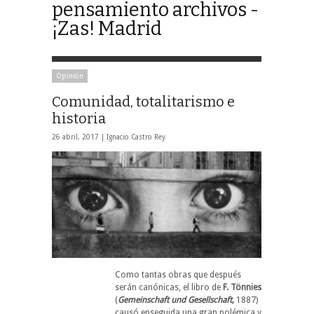
pensamiento archivos -
¡Zas! Madrid
Opinión
Comunidad, totalitarismo e
historia
26 abril, 2017 |
Ignacio Castro Rey
Como tantas obras que después
serán canónicas, el libro de
F. Tönnies
(
Gemeinschaft und Gesellschaft,
1887)
causó enseguida una gran polémica y