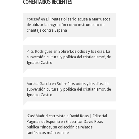
COMENTARIOS RECIENTES
Youssef
en
El Frente Polisario acusa a Marruecos
de utilizar la migración como instrumento de
chantaje contra España
P. G. Rodríguez
en
Sobre ‘Los odios y los días. La
subversión cultural y política del cristianismo’, de
Ignacio Castro
Aurelia García
en
Sobre ‘Los odios y los días. La
subversión cultural y política del cristianismo’, de
Ignacio Castro
¡Zas! Madrid entrevista a David Roas | Editorial
Páginas de Espuma
en
El escritor David Roas
publica ‘Niños’, su colección de relatos
fantásticos más reciente