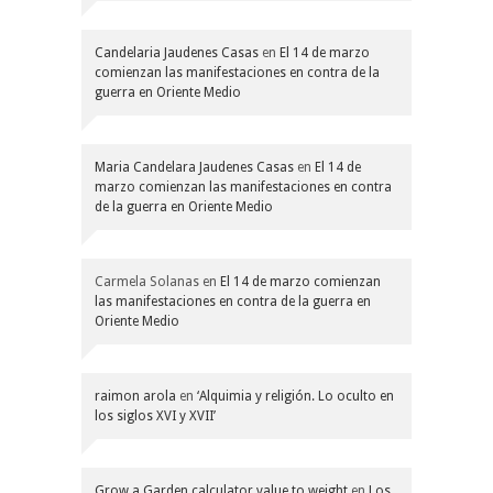
Candelaria Jaudenes Casas
en
El 14 de marzo
comienzan las manifestaciones en contra de la
guerra en Oriente Medio
Maria Candelara Jaudenes Casas
en
El 14 de
marzo comienzan las manifestaciones en contra
de la guerra en Oriente Medio
Carmela Solanas
en
El 14 de marzo comienzan
las manifestaciones en contra de la guerra en
Oriente Medio
raimon arola
en
‘Alquimia y religión. Lo oculto en
los siglos XVI y XVII’
Grow a Garden calculator value to weight
en
Los