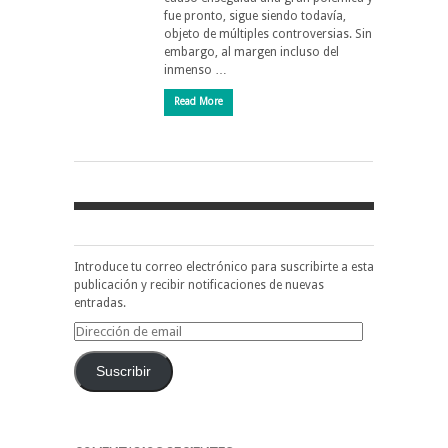
fue pronto, sigue siendo todavía,
objeto de múltiples controversias. Sin
embargo, al margen incluso del
inmenso …
Read More
Introduce tu correo electrónico para suscribirte a esta
publicación y recibir notificaciones de nuevas
entradas.
Dirección
de
email
Suscribir