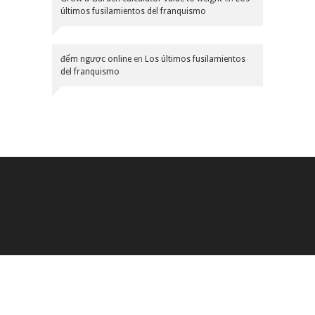
últimos fusilamientos del franquismo
đếm ngược online
en
Los últimos fusilamientos
del franquismo