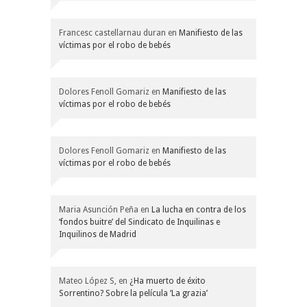
Francesc castellarnau duran
en
Manifiesto de las
víctimas por el robo de bebés
Dolores Fenoll Gomariz
en
Manifiesto de las
víctimas por el robo de bebés
Dolores Fenoll Gomariz
en
Manifiesto de las
víctimas por el robo de bebés
Maria Asunción Peña
en
La lucha en contra de los
‘fondos buitre’ del Sindicato de Inquilinas e
Inquilinos de Madrid
Mateo López S,
en
¿Ha muerto de éxito
Sorrentino? Sobre la película ‘La grazia’