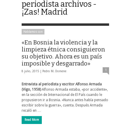
periodista archivos -
¡Zas! Madrid
Hablamos con
«En Bosnia la violencia y la
limpieza étnica consiguieron
su objetivo. Ahora es un país
imposible y desgarrado»
1
8 julio, 2015 |
Pedro M. Domene
Entrevista al periodista y escritor Alfonso Armada
(Vigo, 1958)
Alfonso Armada estaba, «por accidente»,
en la sección de Internacional de El País cuando le
propusieron ir a Bosnia. «Nunca antes había pensado
escribir sobre la guerra», cuenta. Después Armada
recaló en …
Read More