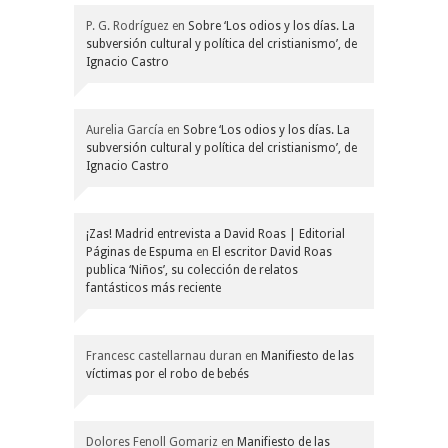
P. G. Rodríguez
en
Sobre ‘Los odios y los días. La
subversión cultural y política del cristianismo’, de
Ignacio Castro
Aurelia García
en
Sobre ‘Los odios y los días. La
subversión cultural y política del cristianismo’, de
Ignacio Castro
¡Zas! Madrid entrevista a David Roas | Editorial
Páginas de Espuma
en
El escritor David Roas
publica ‘Niños’, su colección de relatos
fantásticos más reciente
Francesc castellarnau duran
en
Manifiesto de las
víctimas por el robo de bebés
Dolores Fenoll Gomariz
en
Manifiesto de las