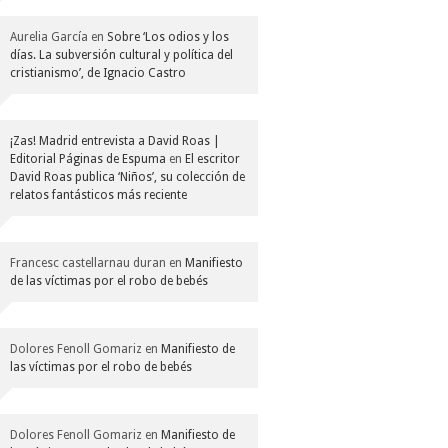
Aurelia García
en
Sobre ‘Los odios y los
días. La subversión cultural y política del
cristianismo’, de Ignacio Castro
¡Zas! Madrid entrevista a David Roas |
Editorial Páginas de Espuma
en
El escritor
David Roas publica ‘Niños’, su colección de
relatos fantásticos más reciente
Francesc castellarnau duran
en
Manifiesto
de las víctimas por el robo de bebés
Dolores Fenoll Gomariz
en
Manifiesto de
las víctimas por el robo de bebés
Dolores Fenoll Gomariz
en
Manifiesto de