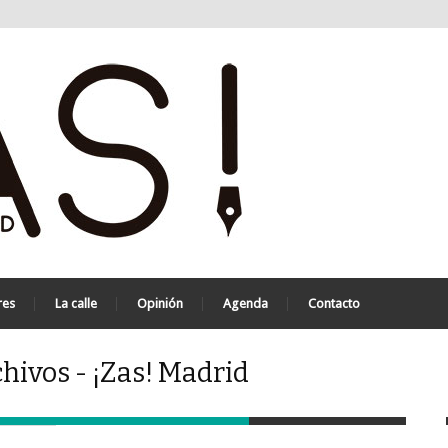
res
La calle
Opinión
Agenda
Contacto
hivos - ¡Zas! Madrid