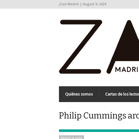
¡Zas! Madrid | August 9, 2026
Quiénes somos
Cartas de los lecto
Philip Cummings arc
Merece la pena