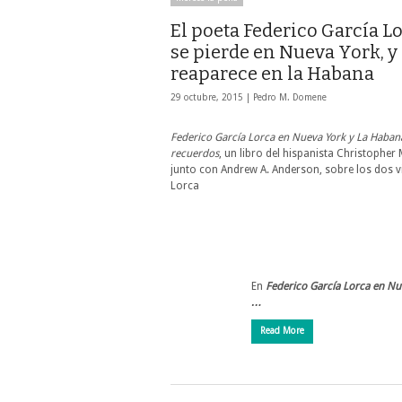
El poeta Federico García L
se pierde en Nueva York, y
reaparece en la Habana
29 octubre, 2015 |
Pedro M. Domene
Federico García Lorca en Nueva York y La Habana
recuerdos
, un libro del hispanista Christopher
junto con Andrew A. Anderson, sobre los dos v
Lorca
En
Federico García Lorca en Nu
…
Read More