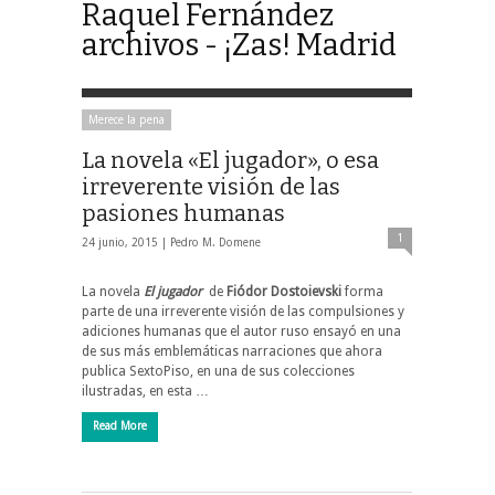
Raquel Fernández
archivos - ¡Zas! Madrid
Merece la pena
La novela «El jugador», o esa
irreverente visión de las
pasiones humanas
1
24 junio, 2015 |
Pedro M. Domene
La novela
El jugador
de
Fiódor Dostoievski
forma
parte de una irreverente visión de las compulsiones y
adiciones humanas que el autor ruso ensayó en una
de sus más emblemáticas narraciones que ahora
publica SextoPiso, en una de sus colecciones
ilustradas, en esta …
Read More