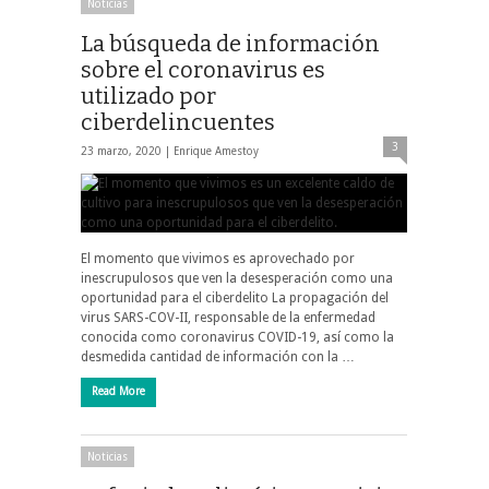
Noticias
La búsqueda de información
sobre el coronavirus es
utilizado por
ciberdelincuentes
3
23 marzo, 2020 |
Enrique Amestoy
El momento que vivimos es aprovechado por
inescrupulosos que ven la desesperación como una
oportunidad para el ciberdelito La propagación del
virus SARS-COV-II, responsable de la enfermedad
conocida como coronavirus COVID-19, así como la
desmedida cantidad de información con la …
Read More
Noticias