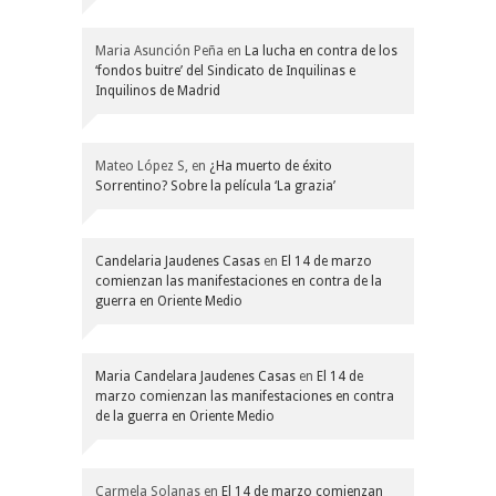
Maria Asunción Peña
en
La lucha en contra de los
‘fondos buitre’ del Sindicato de Inquilinas e
Inquilinos de Madrid
Mateo López S,
en
¿Ha muerto de éxito
Sorrentino? Sobre la película ‘La grazia’
Candelaria Jaudenes Casas
en
El 14 de marzo
comienzan las manifestaciones en contra de la
guerra en Oriente Medio
Maria Candelara Jaudenes Casas
en
El 14 de
marzo comienzan las manifestaciones en contra
de la guerra en Oriente Medio
Carmela Solanas
en
El 14 de marzo comienzan