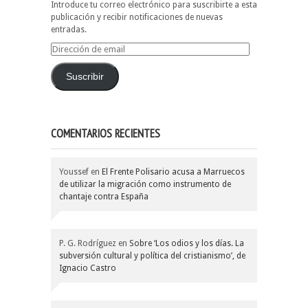
Introduce tu correo electrónico para suscribirte a esta
publicación y recibir notificaciones de nuevas
entradas.
Dirección
de
email
Suscribir
COMENTARIOS RECIENTES
Youssef
en
El Frente Polisario acusa a Marruecos
de utilizar la migración como instrumento de
chantaje contra España
P. G. Rodríguez
en
Sobre ‘Los odios y los días. La
subversión cultural y política del cristianismo’, de
Ignacio Castro