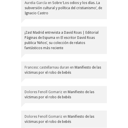
Aurelia García
en
Sobre ‘Los odios y los días. La
subversión cultural y política del cristianismo’, de
Ignacio Castro
¡Zas! Madrid entrevista a David Roas | Editorial
Páginas de Espuma
en
El escritor David Roas
publica ‘Niños’, su colección de relatos
fantásticos más reciente
Francesc castellarnau duran
en
Manifiesto de las
víctimas por el robo de bebés
Dolores Fenoll Gomariz
en
Manifiesto de las
víctimas por el robo de bebés
Dolores Fenoll Gomariz
en
Manifiesto de las
víctimas por el robo de bebés