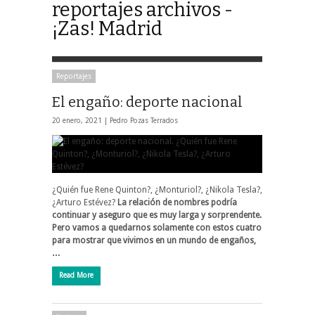
reportajes archivos -
¡Zas! Madrid
Reportajes
El engaño: deporte nacional
20 enero, 2021 |
Pedro Pozas Terrados
¿Quién fue Rene Quinton?, ¿Monturiol?, ¿Nikola Tesla?,
¿Arturo Estévez?
La relación de nombres podría
continuar y aseguro que es muy larga y sorprendente.
Pero vamos a quedarnos solamente con estos cuatro
para mostrar que vivimos en un mundo de engaños,
…
Read More