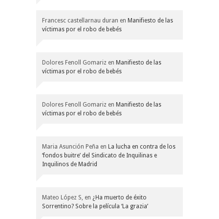
Francesc castellarnau duran
en
Manifiesto de las
víctimas por el robo de bebés
Dolores Fenoll Gomariz
en
Manifiesto de las
víctimas por el robo de bebés
Dolores Fenoll Gomariz
en
Manifiesto de las
víctimas por el robo de bebés
Maria Asunción Peña
en
La lucha en contra de los
‘fondos buitre’ del Sindicato de Inquilinas e
Inquilinos de Madrid
Mateo López S,
en
¿Ha muerto de éxito
Sorrentino? Sobre la película ‘La grazia’