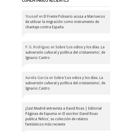
COMENTARIOS RECIENTES
Youssef
en
El Frente Polisario acusa a Marruecos
de utilizar la migración como instrumento de
chantaje contra España
P. G. Rodríguez
en
Sobre ‘Los odios y los días. La
subversión cultural y política del cristianismo’, de
Ignacio Castro
Aurelia García
en
Sobre ‘Los odios y los días. La
subversión cultural y política del cristianismo’, de
Ignacio Castro
¡Zas! Madrid entrevista a David Roas | Editorial
Páginas de Espuma
en
El escritor David Roas
publica ‘Niños’, su colección de relatos
fantásticos más reciente