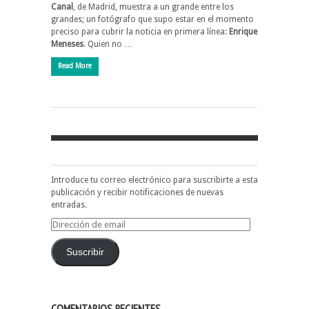
Canal
, de Madrid, muestra a un grande entre los
grandes; un fotógrafo que supo estar en el momento
preciso para cubrir la noticia en primera línea:
Enrique
Meneses
. Quien no …
Read More
Introduce tu correo electrónico para suscribirte a esta
publicación y recibir notificaciones de nuevas
entradas.
Dirección
de
email
Suscribir