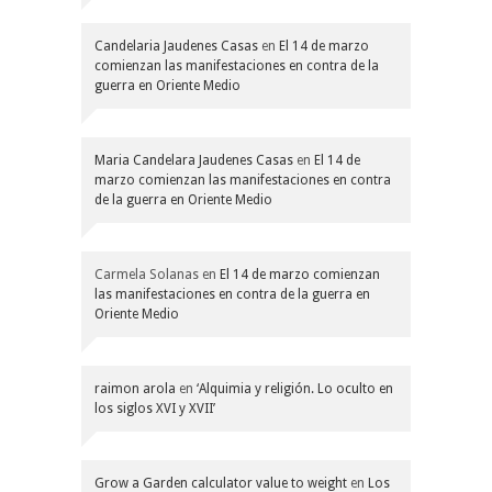
Candelaria Jaudenes Casas
en
El 14 de marzo
comienzan las manifestaciones en contra de la
guerra en Oriente Medio
Maria Candelara Jaudenes Casas
en
El 14 de
marzo comienzan las manifestaciones en contra
de la guerra en Oriente Medio
Carmela Solanas
en
El 14 de marzo comienzan
las manifestaciones en contra de la guerra en
Oriente Medio
raimon arola
en
‘Alquimia y religión. Lo oculto en
los siglos XVI y XVII’
Grow a Garden calculator value to weight
en
Los