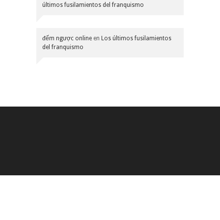
últimos fusilamientos del franquismo
đếm ngược online
en
Los últimos fusilamientos
del franquismo