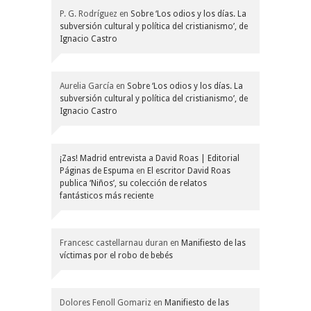
P. G. Rodríguez
en
Sobre ‘Los odios y los días. La
subversión cultural y política del cristianismo’, de
Ignacio Castro
Aurelia García
en
Sobre ‘Los odios y los días. La
subversión cultural y política del cristianismo’, de
Ignacio Castro
¡Zas! Madrid entrevista a David Roas | Editorial
Páginas de Espuma
en
El escritor David Roas
publica ‘Niños’, su colección de relatos
fantásticos más reciente
Francesc castellarnau duran
en
Manifiesto de las
víctimas por el robo de bebés
Dolores Fenoll Gomariz
en
Manifiesto de las