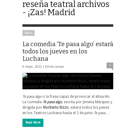
reseña teatral archivos
- ¡Zas! Madrid
Teatro
La comedia ‘Te pasa algo’ estará
todos los jueves en los
Luchana
1
6 mayo, 2022 |
Emilia Lanzas
Te pasa algo
o la frase capaz de provocar el absurdo
La comedia
Te pasa algo
, escrita por Jimena Márquez y
dirigida por
Norberto Rizzo
, estará todos los jueves
en los Teatros Luchana hasta el 2 de junio
Te pasa …
Read More