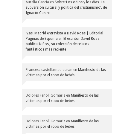
Aurelia García
en
Sobre ‘Los odios y los días. La
subversión cultural y política del cristianismo’, de
Ignacio Castro
¡Zas! Madrid entrevista a David Roas | Editorial
Páginas de Espuma
en
El escritor David Roas
publica ‘Niños’, su colección de relatos
fantásticos más reciente
Francesc castellarnau duran
en
Manifiesto de las
víctimas por el robo de bebés
Dolores Fenoll Gomariz
en
Manifiesto de las
víctimas por el robo de bebés
Dolores Fenoll Gomariz
en
Manifiesto de las
víctimas por el robo de bebés