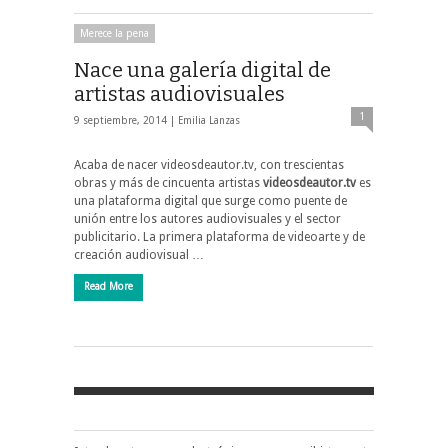
Merece la pena
Nace una galería digital de
artistas audiovisuales
1
9 septiembre, 2014 |
Emilia Lanzas
Acaba de nacer videosdeautor.tv, con trescientas
obras y más de cincuenta artistas
videosdeautor.tv
es
una plataforma digital que surge como puente de
unión entre los autores audiovisuales y el sector
publicitario. La primera plataforma de videoarte y de
creación audiovisual …
Read More