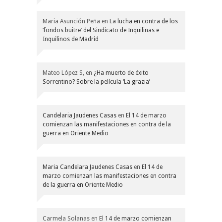
Maria Asunción Peña
en
La lucha en contra de los
‘fondos buitre’ del Sindicato de Inquilinas e
Inquilinos de Madrid
Mateo López S,
en
¿Ha muerto de éxito
Sorrentino? Sobre la película ‘La grazia’
Candelaria Jaudenes Casas
en
El 14 de marzo
comienzan las manifestaciones en contra de la
guerra en Oriente Medio
Maria Candelara Jaudenes Casas
en
El 14 de
marzo comienzan las manifestaciones en contra
de la guerra en Oriente Medio
Carmela Solanas
en
El 14 de marzo comienzan