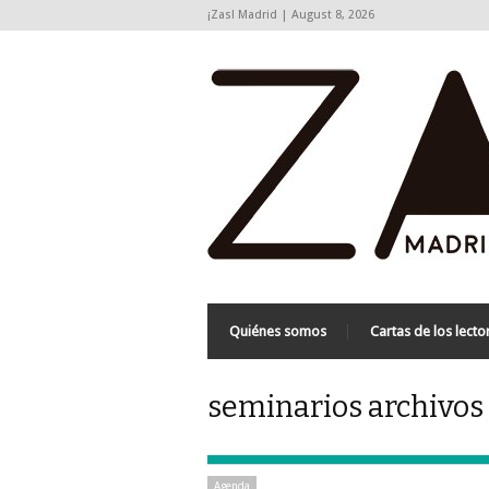
¡Zas! Madrid | August 8, 2026
Quiénes somos
Cartas de los lecto
seminarios archivos 
Agenda