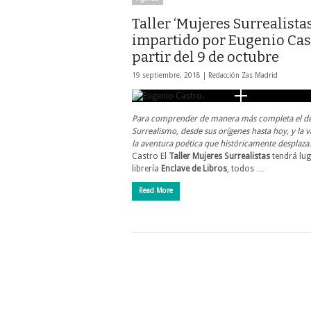
Taller ‘Mujeres Surrealistas
impartido por Eugenio Cast
partir del 9 de octubre
19 septiembre, 2018 |
Redacción Zas Madrid
Para comprender de manera más completa el de
Surrealismo, desde sus orígenes hasta hoy, y la 
la aventura poética que históricamente desplaza.
Castro El
Taller Mujeres Surrealistas
tendrá lug
librería
Enclave de Libros
, todos …
Read More