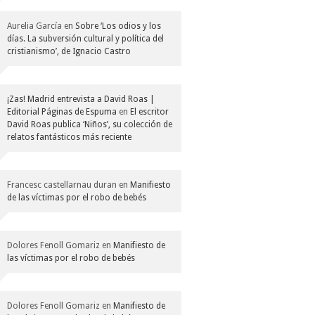
Aurelia García
en
Sobre ‘Los odios y los
días. La subversión cultural y política del
cristianismo’, de Ignacio Castro
¡Zas! Madrid entrevista a David Roas |
Editorial Páginas de Espuma
en
El escritor
David Roas publica ‘Niños’, su colección de
relatos fantásticos más reciente
Francesc castellarnau duran
en
Manifiesto
de las víctimas por el robo de bebés
Dolores Fenoll Gomariz
en
Manifiesto de
las víctimas por el robo de bebés
Dolores Fenoll Gomariz
en
Manifiesto de