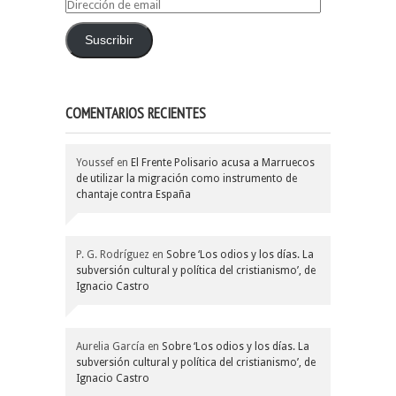
Dirección
de
email
Suscribir
COMENTARIOS RECIENTES
Youssef
en
El Frente Polisario acusa a Marruecos
de utilizar la migración como instrumento de
chantaje contra España
P. G. Rodríguez
en
Sobre ‘Los odios y los días. La
subversión cultural y política del cristianismo’, de
Ignacio Castro
Aurelia García
en
Sobre ‘Los odios y los días. La
subversión cultural y política del cristianismo’, de
Ignacio Castro