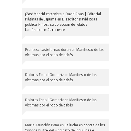
¡Zas! Madrid entrevista a David Roas | Editorial
Páginas de Espuma
en
El escritor David Roas
publica ‘Niños’, su colección de relatos
fantásticos más reciente
Francesc castellarnau duran
en
Manifiesto de las
víctimas por el robo de bebés
Dolores Fenoll Gomariz
en
Manifiesto de las
víctimas por el robo de bebés
Dolores Fenoll Gomariz
en
Manifiesto de las
víctimas por el robo de bebés
Maria Asunción Peña
en
La lucha en contra de los
‘fondos buitre’ del Sindicato de Inquilinas e