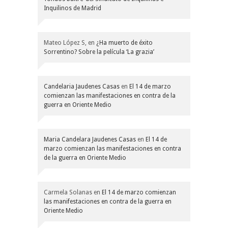
Inquilinos de Madrid
Mateo López S,
en
¿Ha muerto de éxito
Sorrentino? Sobre la película ‘La grazia’
Candelaria Jaudenes Casas
en
El 14 de marzo
comienzan las manifestaciones en contra de la
guerra en Oriente Medio
Maria Candelara Jaudenes Casas
en
El 14 de
marzo comienzan las manifestaciones en contra
de la guerra en Oriente Medio
Carmela Solanas
en
El 14 de marzo comienzan
las manifestaciones en contra de la guerra en
Oriente Medio