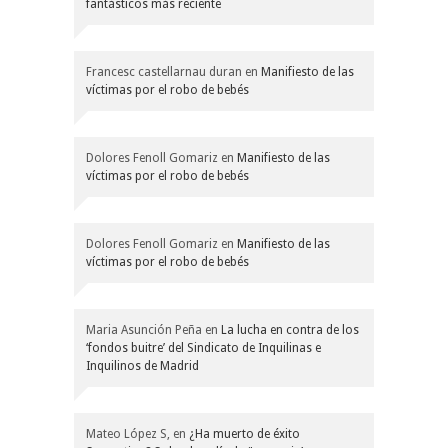
fantásticos más reciente
Francesc castellarnau duran
en
Manifiesto de las
víctimas por el robo de bebés
Dolores Fenoll Gomariz
en
Manifiesto de las
víctimas por el robo de bebés
Dolores Fenoll Gomariz
en
Manifiesto de las
víctimas por el robo de bebés
Maria Asunción Peña
en
La lucha en contra de los
‘fondos buitre’ del Sindicato de Inquilinas e
Inquilinos de Madrid
Mateo López S,
en
¿Ha muerto de éxito