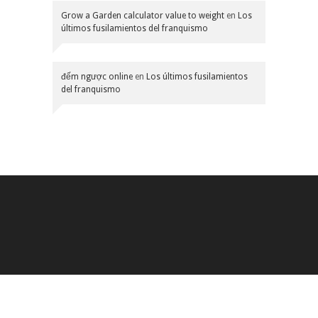
Grow a Garden calculator value to weight
en
Los
últimos fusilamientos del franquismo
đếm ngược online
en
Los últimos fusilamientos
del franquismo