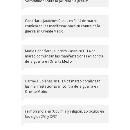
Sorrentino? Sobre la película ‘La grazia’
Candelaria Jaudenes Casas
en
El 14 de marzo
comienzan las manifestaciones en contra de la
guerra en Oriente Medio
Maria Candelara Jaudenes Casas
en
El 14 de
marzo comienzan las manifestaciones en contra
de la guerra en Oriente Medio
Carmela Solanas
en
El 14 de marzo comienzan
las manifestaciones en contra de la guerra en
Oriente Medio
raimon arola
en
‘Alquimia y religión. Lo oculto en
los siglos XVI y XVII’