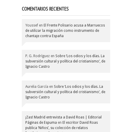
COMENTARIOS RECIENTES
Youssef
en
El Frente Polisario acusa a Marruecos
de utilizar la migración como instrumento de
chantaje contra España
P. G. Rodríguez
en
Sobre ‘Los odios y los días. La
subversión cultural y política del cristianismo’, de
Ignacio Castro
Aurelia García
en
Sobre ‘Los odios y los días. La
subversión cultural y política del cristianismo’, de
Ignacio Castro
¡Zas! Madrid entrevista a David Roas | Editorial
Páginas de Espuma
en
El escritor David Roas
publica ‘Niños’, su colección de relatos