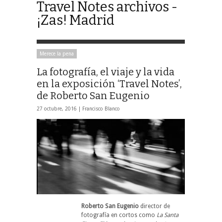
Travel Notes archivos -
¡Zas! Madrid
Merece la pena
La fotografía, el viaje y la vida
en la exposición ‘Travel Notes’,
de Roberto San Eugenio
27 octubre, 2016 |
Francisco Blanco
Roberto San Eugenio
director de
fotografía en cortos como
La Santa