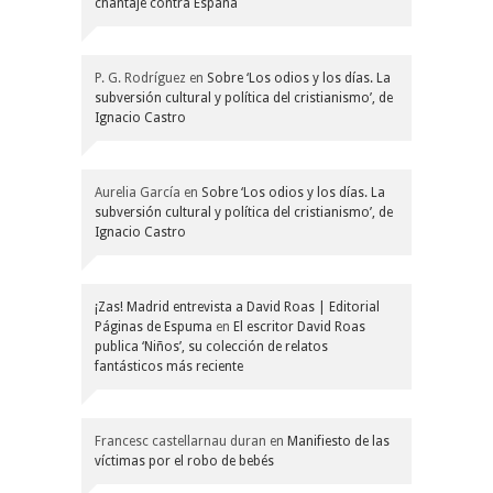
chantaje contra España
P. G. Rodríguez
en
Sobre ‘Los odios y los días. La
subversión cultural y política del cristianismo’, de
Ignacio Castro
Aurelia García
en
Sobre ‘Los odios y los días. La
subversión cultural y política del cristianismo’, de
Ignacio Castro
¡Zas! Madrid entrevista a David Roas | Editorial
Páginas de Espuma
en
El escritor David Roas
publica ‘Niños’, su colección de relatos
fantásticos más reciente
Francesc castellarnau duran
en
Manifiesto de las
víctimas por el robo de bebés