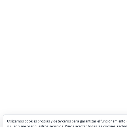
Utilizamos cookies propias y de terceros para garantizar el funcionamiento 
su uso y mejorar nuestros servicios. Puede aceptar todas las cookies, recha