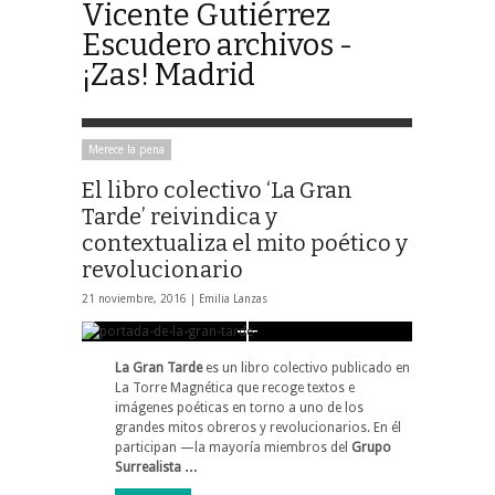
Vicente Gutiérrez
Escudero archivos -
¡Zas! Madrid
Merece la pena
El libro colectivo ‘La Gran
Tarde’ reivindica y
contextualiza el mito poético y
revolucionario
21 noviembre, 2016 |
Emilia Lanzas
La Gran Tarde
es un libro colectivo publicado en
La Torre Magnética que recoge textos e
imágenes poéticas en torno a uno de los
grandes mitos obreros y revolucionarios. En él
participan —la mayoría miembros del
Grupo
Surrealista …