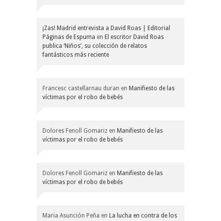
¡Zas! Madrid entrevista a David Roas | Editorial
Páginas de Espuma
en
El escritor David Roas
publica ‘Niños’, su colección de relatos
fantásticos más reciente
Francesc castellarnau duran
en
Manifiesto de las
víctimas por el robo de bebés
Dolores Fenoll Gomariz
en
Manifiesto de las
víctimas por el robo de bebés
Dolores Fenoll Gomariz
en
Manifiesto de las
víctimas por el robo de bebés
Maria Asunción Peña
en
La lucha en contra de los