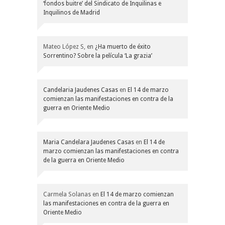
‘fondos buitre’ del Sindicato de Inquilinas e
Inquilinos de Madrid
Mateo López S,
en
¿Ha muerto de éxito
Sorrentino? Sobre la película ‘La grazia’
Candelaria Jaudenes Casas
en
El 14 de marzo
comienzan las manifestaciones en contra de la
guerra en Oriente Medio
Maria Candelara Jaudenes Casas
en
El 14 de
marzo comienzan las manifestaciones en contra
de la guerra en Oriente Medio
Carmela Solanas
en
El 14 de marzo comienzan
las manifestaciones en contra de la guerra en
Oriente Medio