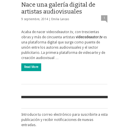
Nace una galería digital de
artistas audiovisuales
1
9 septiembre, 2014 |
Emilia Lanzas
Acaba de nacer videosdeautor.tv, con trescientas
obras y más de cincuenta artistas
videosdeautor.tv
es
una plataforma digital que surge como puente de
unión entre los autores audiovisuales y el sector
publicitario. La primera plataforma de videoarte y de
creación audiovisual …
Read More
Introduce tu correo electrónico para suscribirte a esta
publicación y recibir notificaciones de nuevas
entradas.