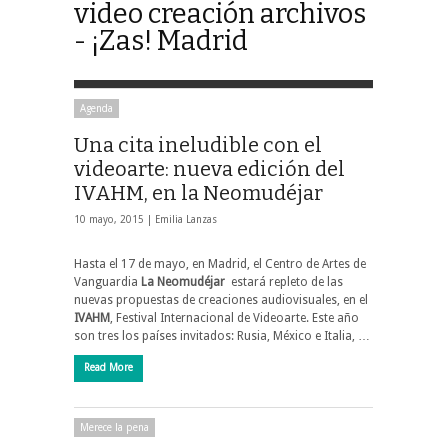
video creación archivos
- ¡Zas! Madrid
Agenda
Una cita ineludible con el
videoarte: nueva edición del
IVAHM, en la Neomudéjar
10 mayo, 2015 |
Emilia Lanzas
Hasta el 17 de mayo, en Madrid, el Centro de Artes de
Vanguardia
La Neomudéjar
estará repleto de las
nuevas propuestas de creaciones audiovisuales, en el
IVAHM
, Festival Internacional de Videoarte. Este año
son tres los países invitados: Rusia, México e Italia, …
Read More
Merece la pena