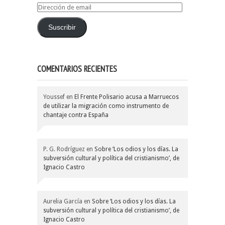
Dirección
de
email
Suscribir
COMENTARIOS RECIENTES
Youssef
en
El Frente Polisario acusa a Marruecos
de utilizar la migración como instrumento de
chantaje contra España
P. G. Rodríguez
en
Sobre ‘Los odios y los días. La
subversión cultural y política del cristianismo’, de
Ignacio Castro
Aurelia García
en
Sobre ‘Los odios y los días. La
subversión cultural y política del cristianismo’, de
Ignacio Castro