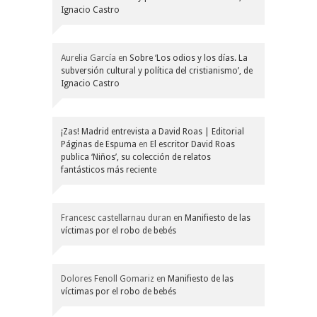
Ignacio Castro
Aurelia García
en
Sobre ‘Los odios y los días. La
subversión cultural y política del cristianismo’, de
Ignacio Castro
¡Zas! Madrid entrevista a David Roas | Editorial
Páginas de Espuma
en
El escritor David Roas
publica ‘Niños’, su colección de relatos
fantásticos más reciente
Francesc castellarnau duran
en
Manifiesto de las
víctimas por el robo de bebés
Dolores Fenoll Gomariz
en
Manifiesto de las
víctimas por el robo de bebés