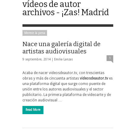
vídeos de autor
archivos - ¡Zas! Madrid
Merece la pena
Nace una galería digital de
artistas audiovisuales
1
9 septiembre, 2014 |
Emilia Lanzas
Acaba de nacer videosdeautor.tv, con trescientas
obras y más de cincuenta artistas
videosdeautor.tv
es
una plataforma digital que surge como puente de
unión entre los autores audiovisuales y el sector
publicitario. La primera plataforma de videoarte y de
creación audiovisual …
Read More