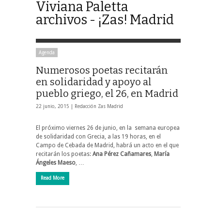
Viviana Paletta
archivos - ¡Zas! Madrid
Agenda
Numerosos poetas recitarán
en solidaridad y apoyo al
pueblo griego, el 26, en Madrid
22 junio, 2015 |
Redacción Zas Madrid
El próximo viernes 26 de junio, en la semana europea
de solidaridad con Grecia, a las 19 horas, en el
Campo de Cebada de Madrid, habrá un acto en el que
recitarán los poetas:
Ana Pérez Cañamares
,
María
Ángeles Maeso
, …
Read More