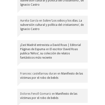
subversión cultural y política del cristianismo’, de
Ignacio Castro
Aurelia García
en
Sobre ‘Los odios y los días. La
subversión cultural y política del cristianismo’, de
Ignacio Castro
¡Zas! Madrid entrevista a David Roas | Editorial
Páginas de Espuma
en
El escritor David Roas
publica ‘Niños’, su colección de relatos
fantásticos más reciente
Francesc castellarnau duran
en
Manifiesto de las
víctimas por el robo de bebés
Dolores Fenoll Gomariz
en
Manifiesto de las
víctimas por el robo de bebés