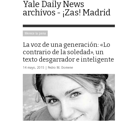
Yale Daily News
archivos - ¡Zas! Madrid
Merece la pena
La voz de una generación: «Lo
contrario de la soledad», un
texto desgarrador e inteligente
14 mayo, 2015 |
Pedro M. Domene