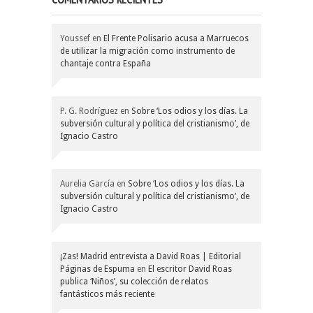
Youssef
en
El Frente Polisario acusa a Marruecos
de utilizar la migración como instrumento de
chantaje contra España
P. G. Rodríguez
en
Sobre ‘Los odios y los días. La
subversión cultural y política del cristianismo’, de
Ignacio Castro
Aurelia García
en
Sobre ‘Los odios y los días. La
subversión cultural y política del cristianismo’, de
Ignacio Castro
¡Zas! Madrid entrevista a David Roas | Editorial
Páginas de Espuma
en
El escritor David Roas
publica ‘Niños’, su colección de relatos
fantásticos más reciente