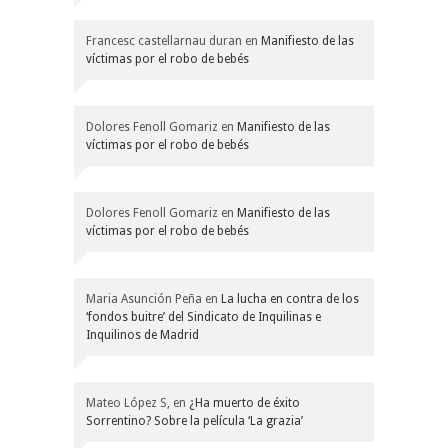
Francesc castellarnau duran
en
Manifiesto de las
víctimas por el robo de bebés
Dolores Fenoll Gomariz
en
Manifiesto de las
víctimas por el robo de bebés
Dolores Fenoll Gomariz
en
Manifiesto de las
víctimas por el robo de bebés
Maria Asunción Peña
en
La lucha en contra de los
‘fondos buitre’ del Sindicato de Inquilinas e
Inquilinos de Madrid
Mateo López S,
en
¿Ha muerto de éxito
Sorrentino? Sobre la película ‘La grazia’