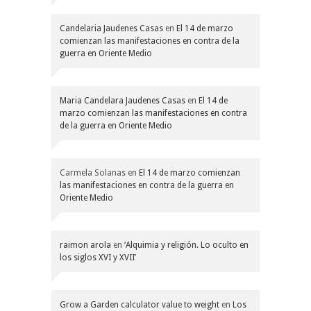
Candelaria Jaudenes Casas
en
El 14 de marzo
comienzan las manifestaciones en contra de la
guerra en Oriente Medio
Maria Candelara Jaudenes Casas
en
El 14 de
marzo comienzan las manifestaciones en contra
de la guerra en Oriente Medio
Carmela Solanas
en
El 14 de marzo comienzan
las manifestaciones en contra de la guerra en
Oriente Medio
raimon arola
en
‘Alquimia y religión. Lo oculto en
los siglos XVI y XVII’
Grow a Garden calculator value to weight
en
Los