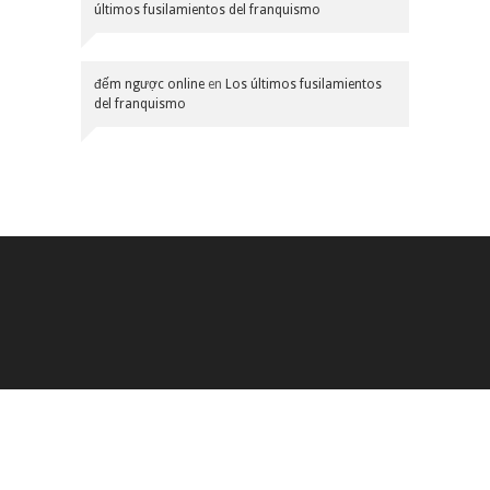
últimos fusilamientos del franquismo
đếm ngược online
en
Los últimos fusilamientos
del franquismo