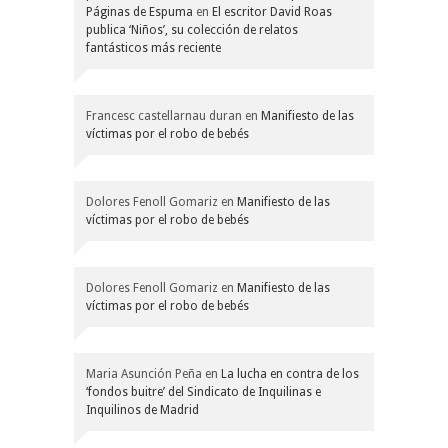
Páginas de Espuma
en
El escritor David Roas
publica ‘Niños’, su colección de relatos
fantásticos más reciente
Francesc castellarnau duran
en
Manifiesto de las
víctimas por el robo de bebés
Dolores Fenoll Gomariz
en
Manifiesto de las
víctimas por el robo de bebés
Dolores Fenoll Gomariz
en
Manifiesto de las
víctimas por el robo de bebés
Maria Asunción Peña
en
La lucha en contra de los
‘fondos buitre’ del Sindicato de Inquilinas e
Inquilinos de Madrid