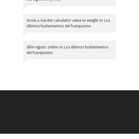
Grow a Garden calculator value to weight
en
Los
últimos fusilamientos del franquismo
đếm ngược online
en
Los últimos fusilamientos
del franquismo