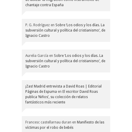
chantaje contra España
P. G. Rodríguez
en
Sobre ‘Los odios y los días. La
subversión cultural y política del cristianismo’, de
Ignacio Castro
Aurelia García
en
Sobre ‘Los odios y los días. La
subversión cultural y política del cristianismo’, de
Ignacio Castro
¡Zas! Madrid entrevista a David Roas | Editorial
Páginas de Espuma
en
El escritor David Roas
publica ‘Niños’, su colección de relatos
fantásticos más reciente
Francesc castellarnau duran
en
Manifiesto de las
víctimas por el robo de bebés