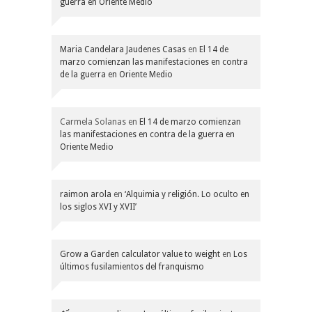
guerra en Oriente Medio
Maria Candelara Jaudenes Casas
en
El 14 de
marzo comienzan las manifestaciones en contra
de la guerra en Oriente Medio
Carmela Solanas
en
El 14 de marzo comienzan
las manifestaciones en contra de la guerra en
Oriente Medio
raimon arola
en
‘Alquimia y religión. Lo oculto en
los siglos XVI y XVII’
Grow a Garden calculator value to weight
en
Los
últimos fusilamientos del franquismo