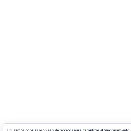
Utilizamos cookies propias y de terceros para garantizar el funcionamiento 